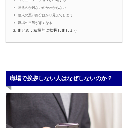
コミュニケーションが不足する
居るのか居ないのかわからない
他人の悪い部分ばかり見えてしまう
職場の空気が悪くなる
まとめ：積極的に挨拶しましょう
職場で挨拶しない人はなぜしないのか？