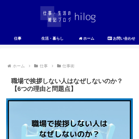
仕事
生活・暮らし
ホーム
お問い合わせ
ホーム
仕事
仕事術
職場で挨拶しない人はなぜしないのか？
【6つの理由と問題点】