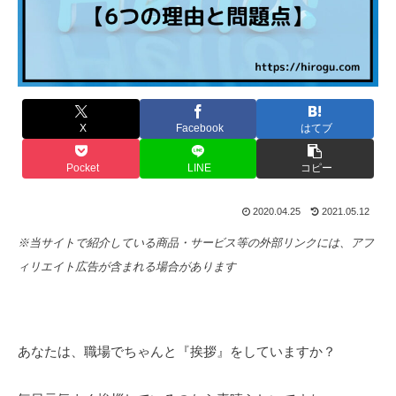
X
Facebook
はてブ
Pocket
LINE
コピー
2020.04.25
2021.05.12
※当サイトで紹介している商品・サービス等の外部リンクには、アフ
ィリエイト広告が含まれる場合があります
あなたは、職場でちゃんと『挨拶』をしていますか？