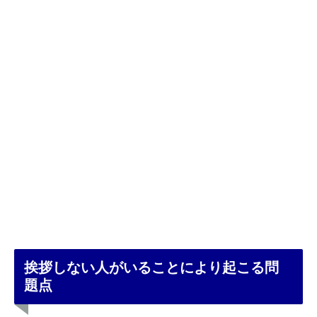
挨拶しない人がいることにより起こる問
題点