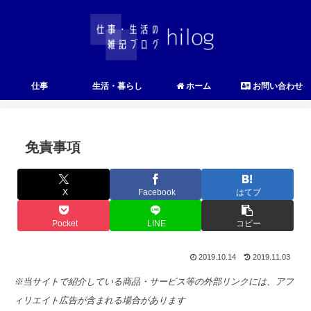
仕事
生活・暮らし
ホーム
お問い合わせ
免責事項
X
Facebook
はてブ
Pocket
LINE
コピー
2019.10.14
2019.11.03
※当サイトで紹介している商品・サービス等の外部リンクには、アフ
ィリエイト広告が含まれる場合があります