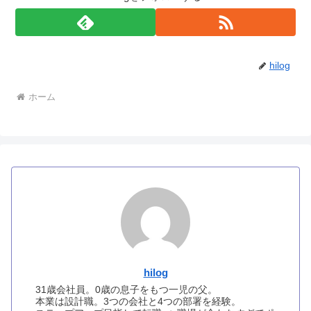
hilog
ホーム
hilog
31歳会社員。0歳の息子をもつ一児の父。
本業は設計職。3つの会社と4つの部署を経験。