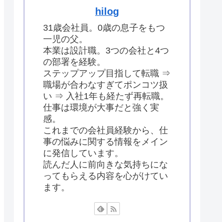
hilog
31歳会社員。0歳の息子をもつ
一児の父。
本業は設計職。3つの会社と4つ
の部署を経験。
ステップアップ目指して転職 ⇒
職場が合わなすぎてポンコツ扱
い ⇒ 入社1年も経たず再転職。
仕事は環境が大事だと強く実
感。
これまでの会社員経験から、仕
事の悩みに関する情報をメイン
に発信しています。
読んだ人に前向きな気持ちにな
ってもらえる内容を心がけてい
ます。