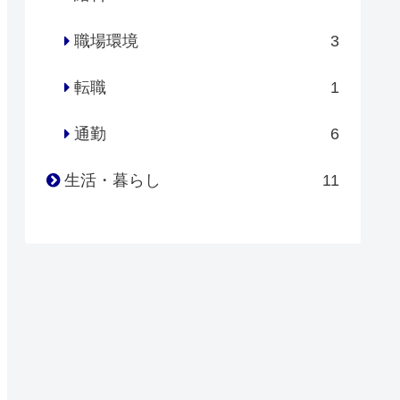
職場環境
3
転職
1
通勤
6
生活・暮らし
11