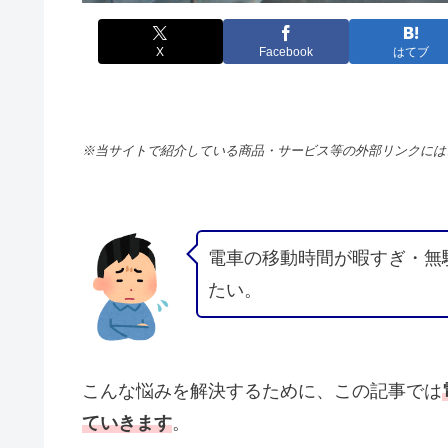
X
Facebook
はてブ
※当サイトで紹介している商品・サービス等の外部リンクには
電車の移動時間が暇すぎ・無
たい。
こんな悩みを解決するために、この記事では
ていきます
。