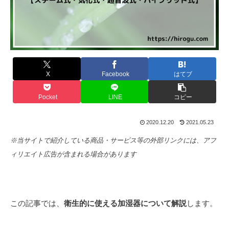
X
Facebook
はてブ
Pocket
LINE
コピー
2020.12.20
2021.05.23
※当サイトで紹介している商品・サービス等の外部リンクには、アフ
ィリエイト広告が含まれる場合があります
この記事では、
衛生的に使える加湿器について解説
します。