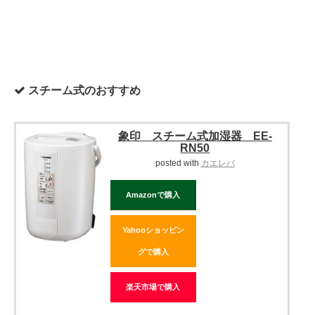
スチーム式のおすすめ
象印 スチーム式加湿器 EE-
RN50
posted with
カエレバ
Amazonで購入
Yahooショッピン
グで購入
楽天市場で購入