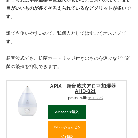
目がいいものが多くそろえられているなどメリットが多い
で
す。
誰でも使いやすいので、私個人としてはすごくオススメで
す。
超音波式でも、抗菌カートリッジ付きのものを選ぶなどで雑
菌の繁殖を抑制できます。
APIX 超音波式アロマ加湿器
AHD-021
posted with
カエレバ
Amazonで購入
Yahooショッピン
グで購入