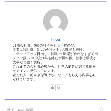
hilog
31歳会社員。0歳の息子をもつ一児の父。
本業は設計職。3つの会社と4つの部署を経験。
ステップアップ目指して転職 ⇒ 職場が合わなすぎてポ
ンコツ扱い ⇒ 入社1年も経たず再転職。仕事は環境が
大事だと強く実感。
これまでの会社員経験から、仕事の悩みに関する情報
をメインに発信しています。
読んだ人に前向きな気持ちになってもらえる内容を心
がけています。